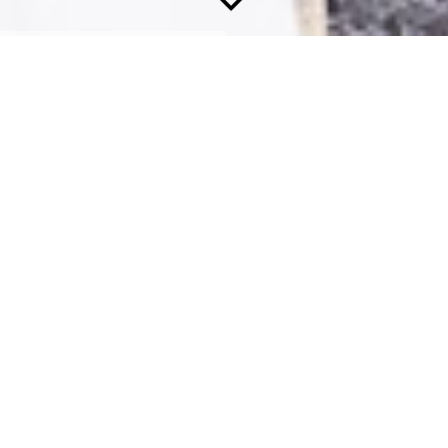
Anfahrt
Erstellen Sie mit unserem Routenplaner eine genaue
Anfahrtsbeschreibung, indem Sie mit Ihrer Maus über den
blauen Info-Pin fahren und über "Anfahrt planen" Ihre
Startadresse eingeben. So finden Sie uns einfach und
unkompliziert.