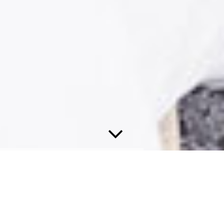
Wartung & Reparatur
Bei Restaurierungsmaßnahmen und Renovierungsmaßnahmen